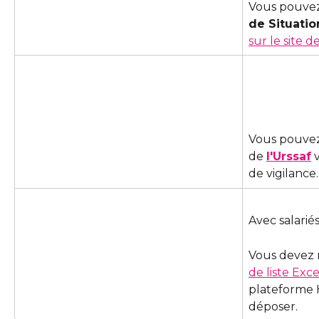
Vous pouvez
de Situatio
sur le site d
Vous pouvez 
de 
l'Urssaf
 
de vigilance.
Avec salariés
Vous devez 
de liste Exce
plateforme H
déposer.